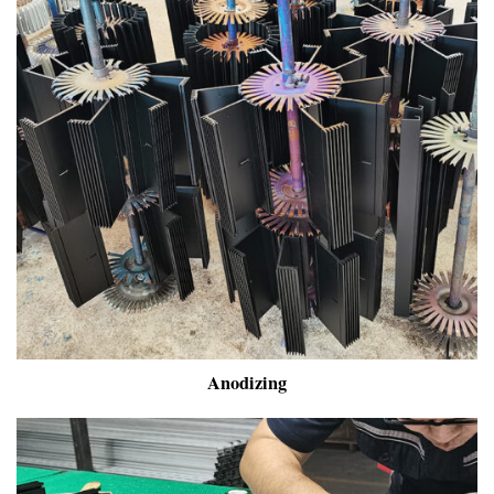
Anodizing