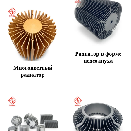
Радиатор в форме
подсолнуха
Многоцветный
радиатор