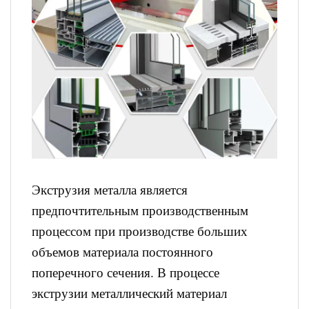
Экструзия металла является
предпочтительным производственным
процессом при производстве больших
объемов материала постоянного
поперечного сечения. В процессе
экструзии металлический материал