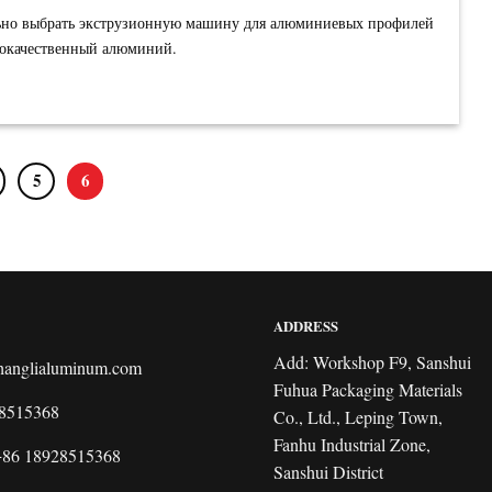
льно выбрать экструзионную машину для алюминиевых профилей
кокачественный алюминий.
5
6
ADDRESS
Add: Workshop F9, Sanshui
hanglialuminum.com
Fuhua Packaging Materials
8515368
Co., Ltd., Leping Town,
Fanhu Industrial Zone,
+86 18928515368
Sanshui District