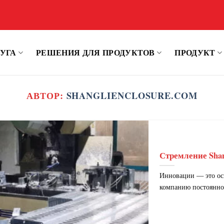
УГА
РЕШЕНИЯ ДЛЯ ПРОДУКТОВ
ПРОДУКТ
АВТОР:
SHANGLIENCLOSURE.COM
Стремление Shan
Инновации — это осн
компанию постоянно 