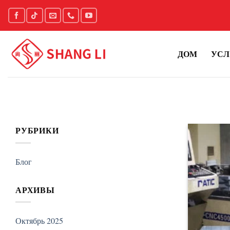
Skip
to
content
ДОМ
УСЛ
РУБРИКИ
Блог
АРХИВЫ
Октябрь 2025