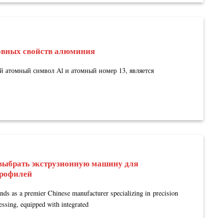
овных свойств алюминия
атомный символ Al и атомный номер 13, является
выбрать экструзионную машину для
рофилей
ds as a premier Chinese manufacturer specializing in precision
ssing, equipped with integrated