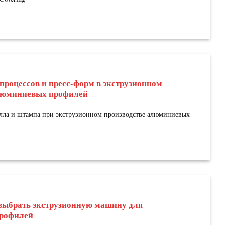
процессов и пресс-форм в экструзионном
люминиевых профилей
алла и штампа при экструзионном производстве алюминиевых
выбрать экструзионную машину для
рофилей