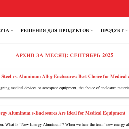
УГА
РЕШЕНИЯ ДЛЯ ПРОДУКТОВ
ПРОДУКТ
АРХИВ ЗА МЕСЯЦ:
СЕНТЯБРЬ 2025
s Steel vs. Aluminum Alloy Enclosures: Best Choice for Medical
ning medical devices or aerospace equipment, the choice of enclosure material
rgy Aluminum e-Enclosures Are Ideal for Medical Equipment
ion: What Is “New Energy Aluminum”? When we hear the term “new energy al