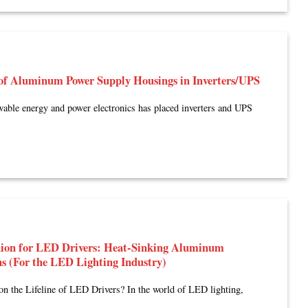
 of Aluminum Power Supply Housings in Inverters/UPS
wable energy and power electronics has placed inverters and UPS
ion for LED Drivers: Heat-Sinking Aluminum
ns (For the LED Lighting Industry)
on the Lifeline of LED Drivers? In the world of LED lighting,