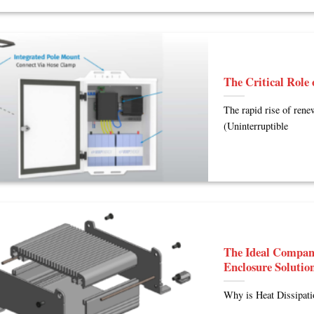
The Critical Role
The rapid rise of rene
(Uninterruptible
The Ideal Compan
Enclosure Solutio
Why is Heat Dissipati