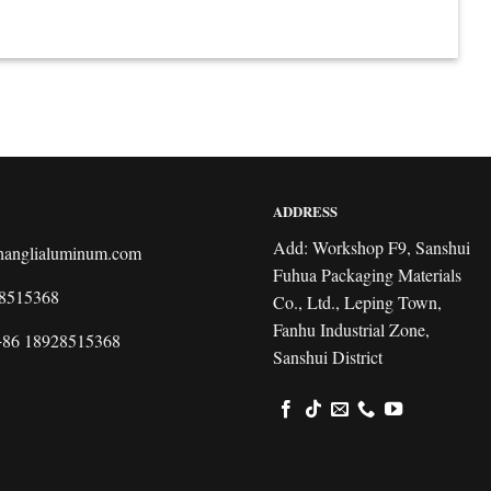
ADDRESS
Add: Workshop F9, Sanshui
hanglialuminum.com
Fuhua Packaging Materials
8515368
Co., Ltd., Leping Town,
Fanhu Industrial Zone,
+86 18928515368
Sanshui District