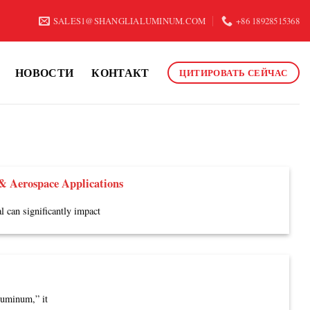
SALES1@SHANGLIALUMINUM.COM
+86 18928515368
НОВОСТИ
КОНТАКТ
ЦИТИРОВАТЬ СЕЙЧАС
 & Aerospace Applications
 can significantly impact
uminum,” it